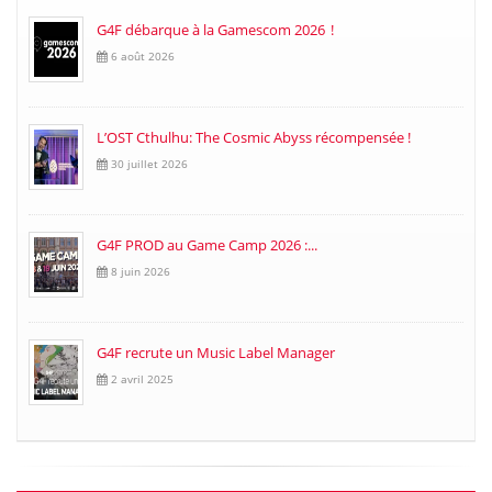
G4F débarque à la Gamescom 2026 !
6 août 2026
L’OST Cthulhu: The Cosmic Abyss récompensée !
30 juillet 2026
G4F PROD au Game Camp 2026 :...
8 juin 2026
G4F recrute un Music Label Manager
2 avril 2025