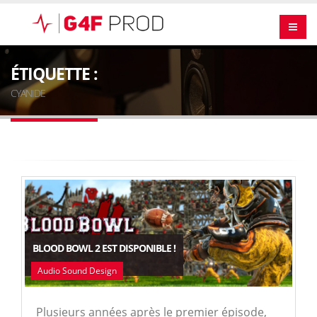
ÉTIQUETTE :
CYANIDE
BLOOD BOWL 2 EST DISPONIBLE !
Audio Sound Design
Plusieurs années après le premier épisode,