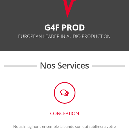
G4F PROD
EUROPEAN LEADER IN AUDIO PRODUCTION
Nos Services
CONCEPTION
Nous imaginons ensemble la bande son qui sublimera votre