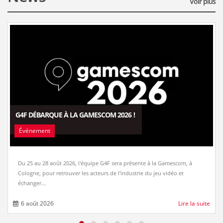
Voir plus
G4F DÉBARQUE À LA GAMESCOM 2026 !
Événement
Du 25 au 28 août 2026, l'équipe G4F sera présente à la Gamescom, à
Cologne, pour retrouver les acteurs de l'industrie du jeu vidéo et
échanger...
6 août 2026
Lire la suite