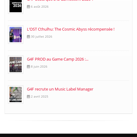
6 août 2026
L’OST Cthulhu: The Cosmic Abyss récompensée !
30 juillet 2026
G4F PROD au Game Camp 2026 :...
8 juin 2026
G4F recrute un Music Label Manager
2 avril 2025