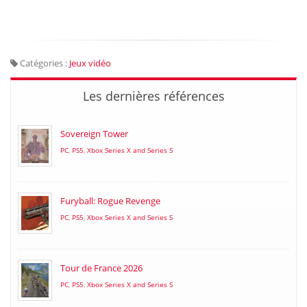
Catégories :
Jeux vidéo
Les dernières références
Sovereign Tower
PC
,
PS5
,
Xbox Series X and Series S
Furyball: Rogue Revenge
PC
,
PS5
,
Xbox Series X and Series S
Tour de France 2026
PC
,
PS5
,
Xbox Series X and Series S