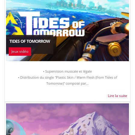
TIDES OF TOMORROW
Jeux vidéo
• Supervision musicale et légale
• Distribution du single "Plastic Skin / Warm Flesh (from Tides of
Tomorrow)" composé par...
Lire la suite