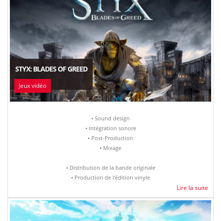
STYX: BLADES OF GREED
Jeux vidéo
• Sound design
• Intégration sonore
• Post-Production
• Mixage
• Distribution de la bande originale
• Production de l'édition vinyle
Lire la suite