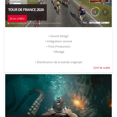
TOUR DE FRANCE 2026
Jeux vidéo
• Sound design
• Intégration sonore
• Post-Production
• Mixage
• Distribution de la bande originale
Lire la suite