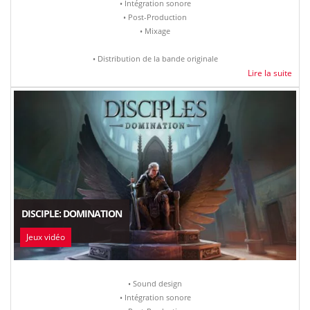
• Intégration sonore
• Post-Production
• Mixage
• Distribution de la bande originale
Lire la suite
DISCIPLE: DOMINATION
Jeux vidéo
• Sound design
• Intégration sonore