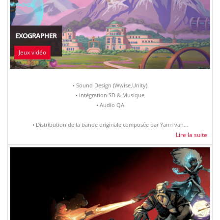
EXOGRAPHER
Jeux vidéo
• Sound Design (Wwise,Unity)
• Intégration SD & Musique
• Audio QA
• Distribution de la bande originale composée par Yann van...
Lire la suite