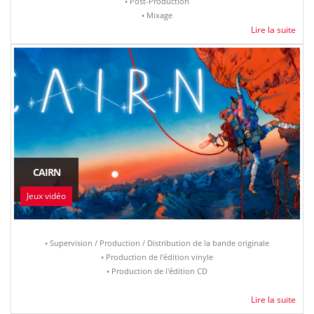
• Post-Production
• Mixage
Lire la suite
CAIRN
Jeux vidéo
• Supervision / Production / Distribution de la bande originale
• Production de l'édition vinyle
• Production de l'édition CD
Lire la suite