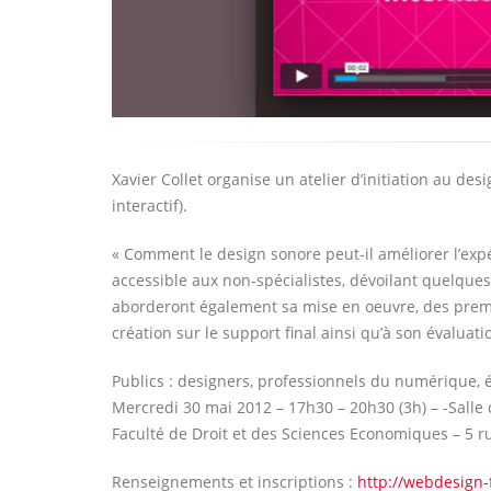
Xavier Collet organise un atelier d’initiation au de
interactif).
« Comment le design sonore peut-il améliorer l’expér
accessible aux non-spécialistes, dévoilant quelque
aborderont également sa mise en oeuvre, des premièr
création sur le support final ainsi qu’à son évaluati
Publics : designers, professionnels du numérique, 
Mercredi 30 mai 2012 – 17h30 – 20h30 (3h) – -Salle 
Faculté de Droit et des Sciences Economiques – 5 
Renseignements et inscriptions :
http://webdesign-