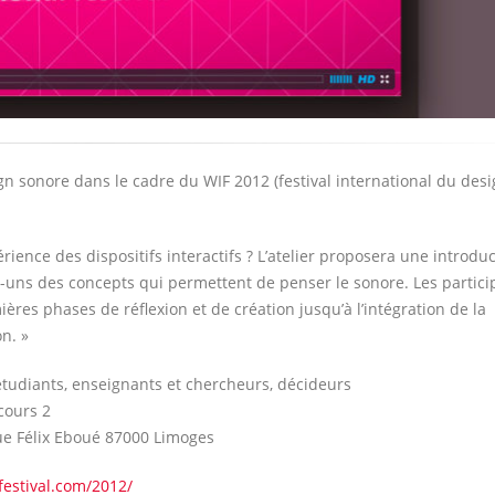
sign sonore dans le cadre du WIF 2012 (festival international du des
ience des dispositifs interactifs ? L’atelier proposera une introdu
s-uns des concepts qui permettent de penser le sonore. Les partici
es phases de réflexion et de création jusqu’à l’intégration de la
on. »
étudiants, enseignants et chercheurs, décideurs
cours 2
rue Félix Eboué 87000 Limoges
festival.com/2012/