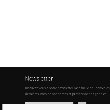
Newsletter
Inscrivez vous à notre newsletter mensuelle pour avoir les
dernières infos de nos sorties et profiter de nos goodies.