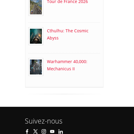
Tour de France 2026
Cthulhu: The Cosmic
Abyss
Warhammer 40,000:
Mechanicus II
Suivez-nous