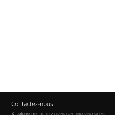
Contactez-nous
Adresse :
69 RUE DE LA GRAND FONT 16000 ANGOULÊME