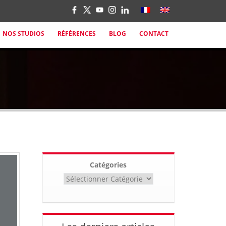
NOS STUDIOS
RÉFÉRENCES
BLOG
CONTACT
Catégories