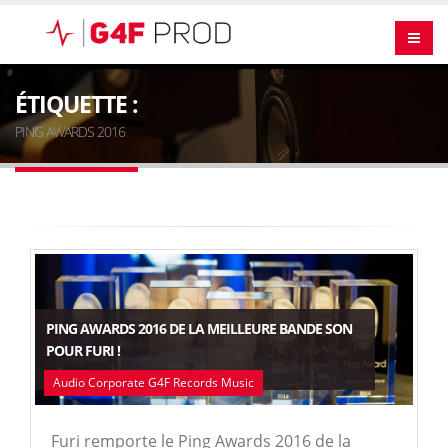
ÉTIQUETTE :
PING AWARDS 2016
PING AWARDS 2016 DE LA MEILLEURE BANDE SON
POUR FURI !
Audio Corporate G4F Records Music
Furi remporte le Ping Awards 2016 de la