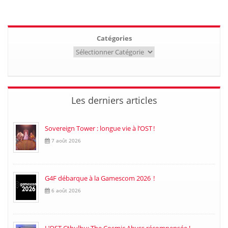
Catégories
Les derniers articles
Sovereign Tower : longue vie à l’OST !
7 août 2026
G4F débarque à la Gamescom 2026 !
6 août 2026