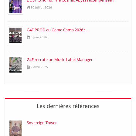
L’OST Cthulhu: The Cosmic Abyss récompensée !
30 juillet 2026
G4F PROD au Game Camp 2026 :...
8 juin 2026
G4F recrute un Music Label Manager
2 avril 2025
Les dernières références
Sovereign Tower