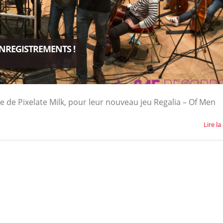
NREGISTREMENTS !
e de Pixelate Milk, pour leur nouveau jeu Regalia – Of Men
Lire la