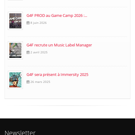
G4F PROD au Game Camp 2026 :...
8 juin 2026
G4F recrute un Music Label Manager
2 avril 2025
G4F sera présent à Immersity 2025
26 mars 2025
Newsletter