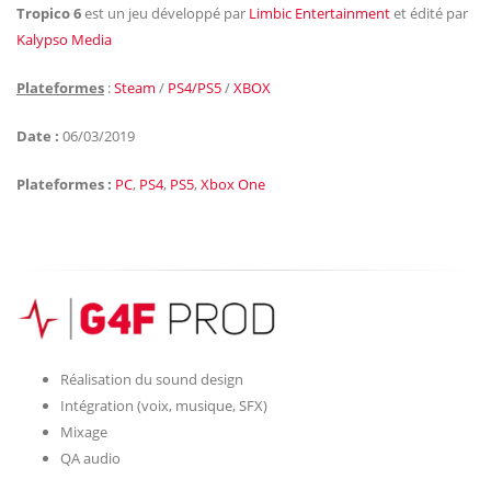
Tropico 6
est un jeu développé par
Limbic Entertainment
et édité par
Kalypso Media
Plateformes
:
Steam
/
PS4/PS5
/
XBOX
Date :
06/03/2019
Plateformes :
PC
,
PS4
,
PS5
,
Xbox One
Réalisation du sound design
Intégration (voix, musique, SFX)
Mixage
QA audio