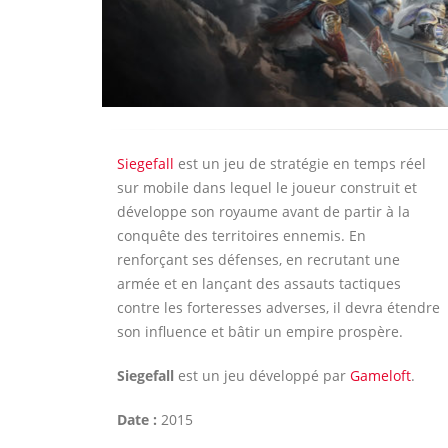
Siegefall
est un jeu de stratégie en temps réel
sur mobile dans lequel le joueur construit et
développe son royaume avant de partir à la
conquête des territoires ennemis. En
renforçant ses défenses, en recrutant une
armée et en lançant des assauts tactiques
contre les forteresses adverses, il devra étendre
son influence et bâtir un empire prospère.
Siegefall
est un jeu développé par
Gameloft
.
Date :
2015