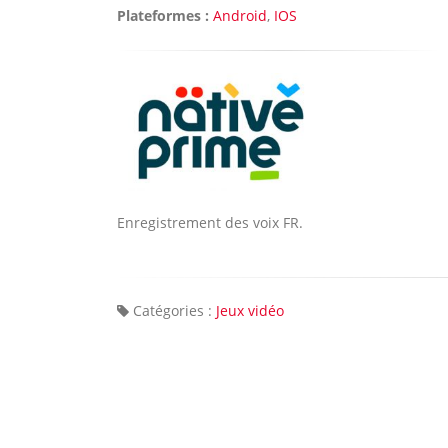
Plateformes :
Android
,
IOS
Enregistrement des voix FR.
Catégories :
Jeux vidéo