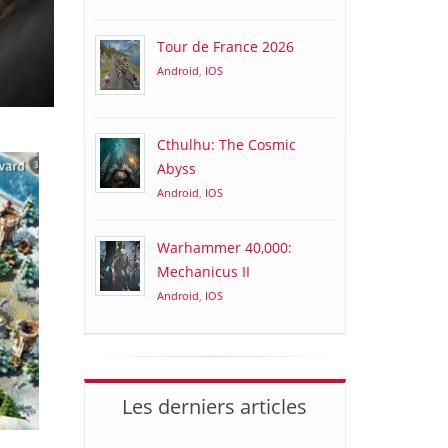
Tour de France 2026
Android
,
IOS
Cthulhu: The Cosmic
Abyss
Android
,
IOS
Warhammer 40,000:
Mechanicus II
Android
,
IOS
Les derniers articles