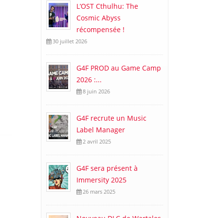
L’OST Cthulhu: The
Cosmic Abyss
récompensée !
30 juillet 2026
G4F PROD au Game Camp
2026 :...
8 juin 2026
G4F recrute un Music
Label Manager
2 avril 2025
G4F sera présent à
Immersity 2025
26 mars 2025