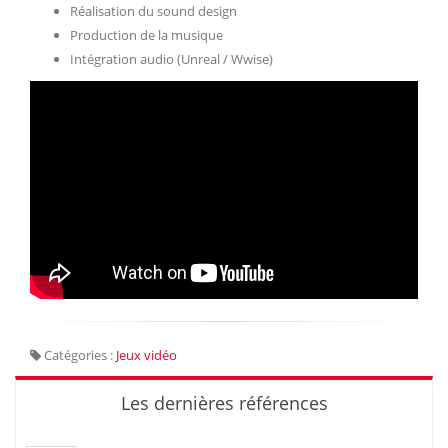
Réalisation du sound design
Production de la musique
Intégration audio (Unreal / Wwise)
Catégories :
Jeux vidéo
Les dernières références