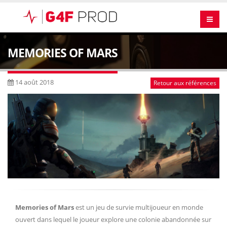
MEMORIES OF MARS
14 août 2018
Retour aux références
Memories of Mars
est un jeu de survie multijoueur en monde
ouvert dans lequel le joueur explore une colonie abandonnée sur