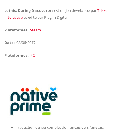
Lethis: Daring Discoverers
est un jeu développé par
Triskell
Interactive
et édité par
Plug In Digital
.
Plateformes
:
Steam
Date :
08/06/2017
Plateformes :
PC
Traduction du jeu complet du français vers l’anglais.