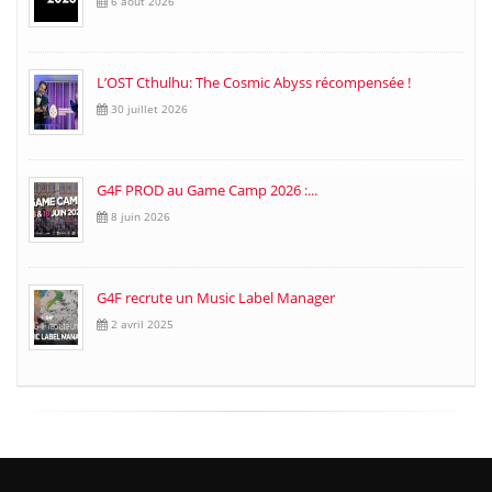
6 août 2026
L’OST Cthulhu: The Cosmic Abyss récompensée !
30 juillet 2026
G4F PROD au Game Camp 2026 :...
8 juin 2026
G4F recrute un Music Label Manager
2 avril 2025