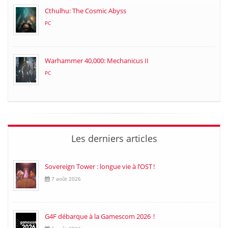
Cthulhu: The Cosmic Abyss
PC
Warhammer 40,000: Mechanicus II
PC
Les derniers articles
Sovereign Tower : longue vie à l’OST !
7 août 2026
G4F débarque à la Gamescom 2026 !