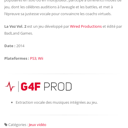
populaires en solo ou en multijoueur, participe à différents modes de
jeu, dont les célèbres auditions à l’aveugle et les battles, et met à
l’épreuve sa justesse vocale pour convaincre les coachs virtuels.
La Voz Vol. 2
est un jeu développé par
Wired Productions
et édité par
BadLand Games
.
Date :
2014
Plateformes :
PS3
,
Wii
Extraction vocale des musiques intégrées au jeu.
Catégories :
Jeux vidéo