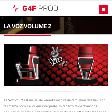
LA VOZ VOLUME 2
La Voz Vol. 2
est un jeu de karaoké inspiré de l’émission de télévision
du même nom. Le joueur interprète un répertoire de chansons