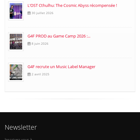
L’OST Cthulhu: The Cosmic Abyss récompensée !
30 juillet 2026
G4F PROD au Game Camp 2026 :...
8 juin 2026
G4F recrute un Music Label Manager
2 avril 2025
Newsletter
Inscrivez vous à