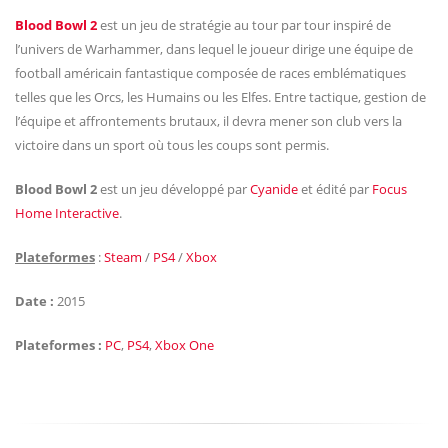
Blood Bowl 2
est un jeu de stratégie au tour par tour inspiré de
l’univers de Warhammer, dans lequel le joueur dirige une équipe de
football américain fantastique composée de races emblématiques
telles que les Orcs, les Humains ou les Elfes. Entre tactique, gestion de
l’équipe et affrontements brutaux, il devra mener son club vers la
victoire dans un sport où tous les coups sont permis.
Blood Bowl 2
est un jeu développé par
Cyanide
et édité par
Focus
Home Interactive
.
Plateformes
:
Steam
/
PS4
/
Xbox
Date :
2015
Plateformes :
PC
,
PS4
,
Xbox One