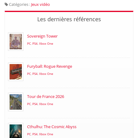
Catégories :
Jeux vidéo
Les dernières références
Sovereign Tower
PC
,
PS4
,
Xbox One
Furyball: Rogue Revenge
PC
,
PS4
,
Xbox One
Tour de France 2026
PC
,
PS4
,
Xbox One
Cthulhu: The Cosmic Abyss
PC
,
PS4
,
Xbox One