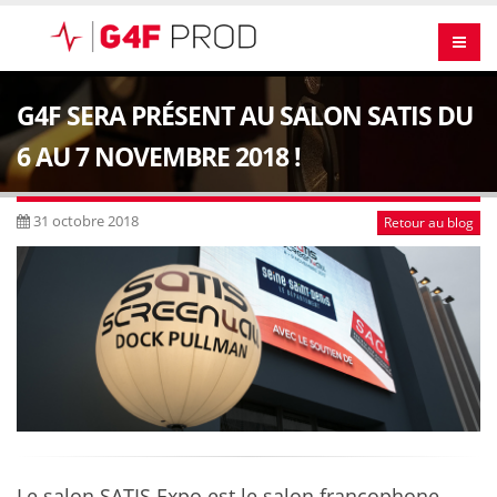
G4F SERA PRÉSENT AU SALON SATIS DU
6 AU 7 NOVEMBRE 2018 !
31 octobre 2018
Retour au blog
Le salon SATIS Expo est le salon francophone