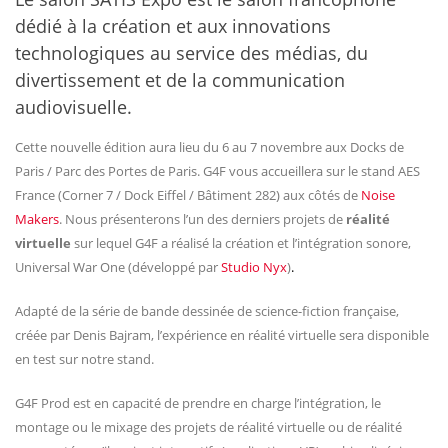
dédié à la création et aux innovations
technologiques au service des médias, du
divertissement et de la communication
audiovisuelle.
Cette nouvelle édition aura lieu du 6 au 7 novembre aux Docks de
Paris / Parc des Portes de Paris. G4F vous accueillera sur le stand AES
France (Corner 7 / Dock Eiffel / Bâtiment 282) aux côtés de
Noise
Makers
. Nous présenterons l’un des derniers projets de
réalité
virtuelle
sur lequel G4F a réalisé la création et l’intégration sonore,
Universal War One (développé par
Studio Nyx
)
.
Adapté de la série de bande dessinée de science-fiction française,
créée par Denis Bajram, l’expérience en réalité virtuelle sera disponible
en test sur notre stand.
G4F Prod est en capacité de prendre en charge l’intégration, le
montage ou le mixage des projets de réalité virtuelle ou de réalité