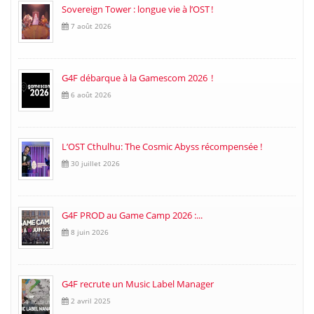
Sovereign Tower : longue vie à l’OST !
7 août 2026
G4F débarque à la Gamescom 2026 !
6 août 2026
L’OST Cthulhu: The Cosmic Abyss récompensée !
30 juillet 2026
G4F PROD au Game Camp 2026 :...
8 juin 2026
G4F recrute un Music Label Manager
2 avril 2025