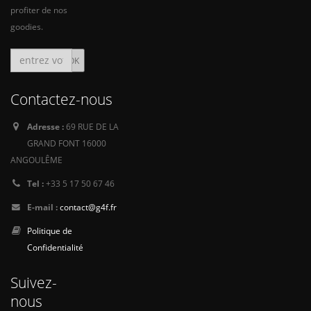
profiter de nos
goodies.
Contactez-nous
Adresse :
69 RUE DE LA
GRAND FONT 16000
ANGOULÊME
Tel :
+33 5 17 50 67 46
E-mail :
contact@g4f.fr
Politique de
Confidentialité
Suivez-
nous